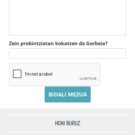
Zein probintziatan kokatzen da Gorbeia?
BIDALI MEZUA
HONI BURUZ