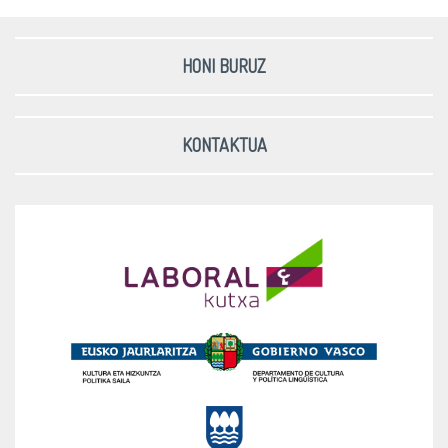
HONI BURUZ
KONTAKTUA