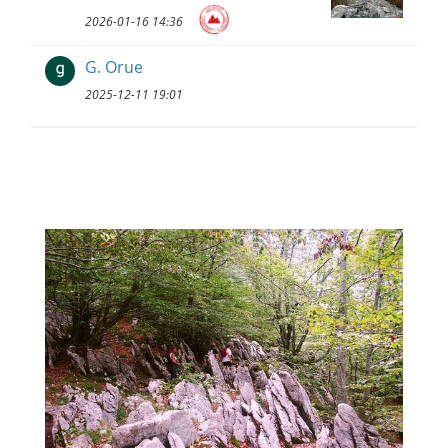
2026-01-16 14:36
G. Orue
2025-12-11 19:01