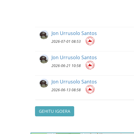
Jon Urrusolo Santos
2026-07-01 08:53
Jon Urrusolo Santos
2026-06-21 10:58
Jon Urrusolo Santos
2026-06-13 08:58
GEHITU IGOERA