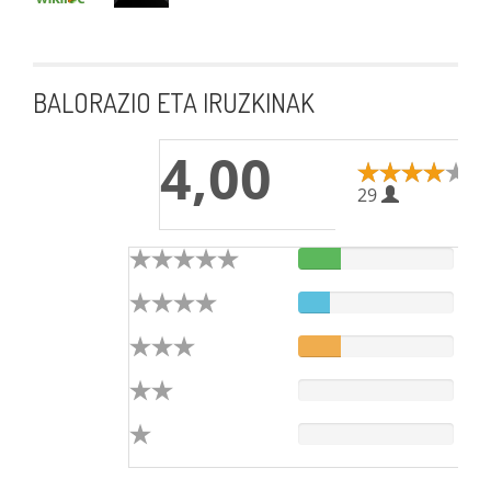
BALORAZIO ETA IRUZKINAK
4,00
29