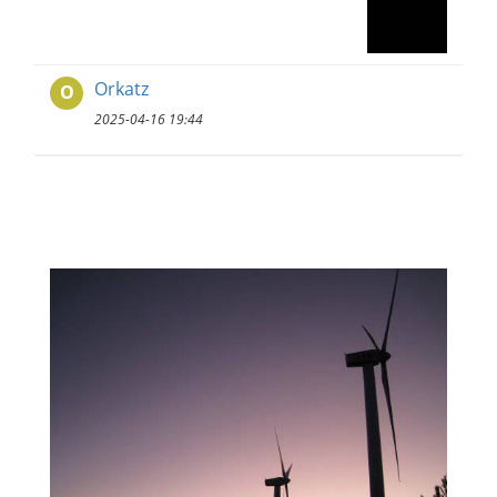
Orkatz
O
2025-04-16 19:44