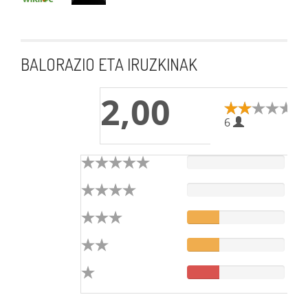
BALORAZIO ETA IRUZKINAK
2,00
6