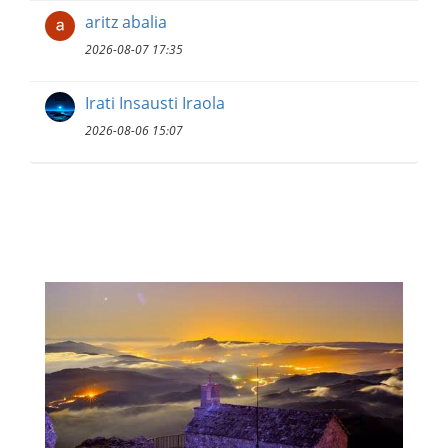
aritz abalia
2026-08-07 17:35
Irati Insausti Iraola
2026-08-06 15:07