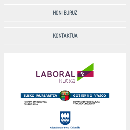
HONI BURUZ
KONTAKTUA