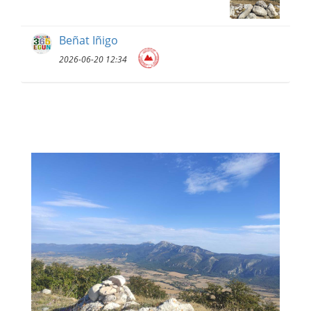
Beñat Iñigo
2026-06-20 12:34