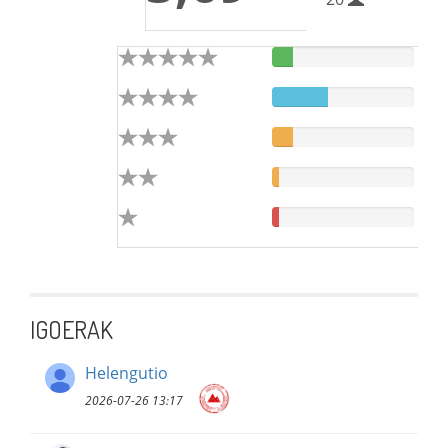
IGOERAK
Helengutio
2026-07-26 13:17