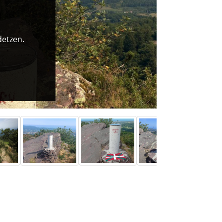
detzen.