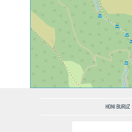
HONI BURUZ