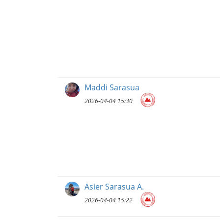
Maddi Sarasua
2026-04-04 15:30
Asier Sarasua A.
2026-04-04 15:22