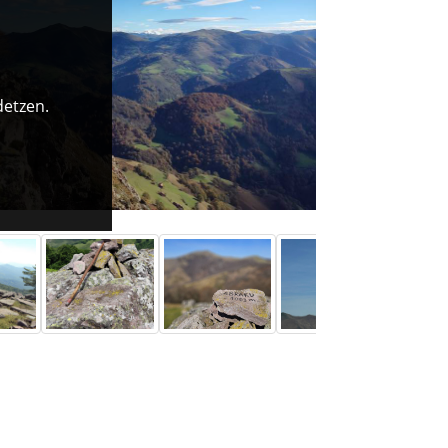
detzen.