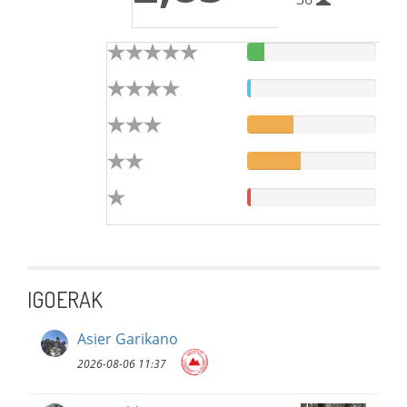
IGOERAK
Asier Garikano
2026-08-06 11:37