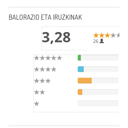
BALORAZIO ETA IRUZKINAK
3,28
26