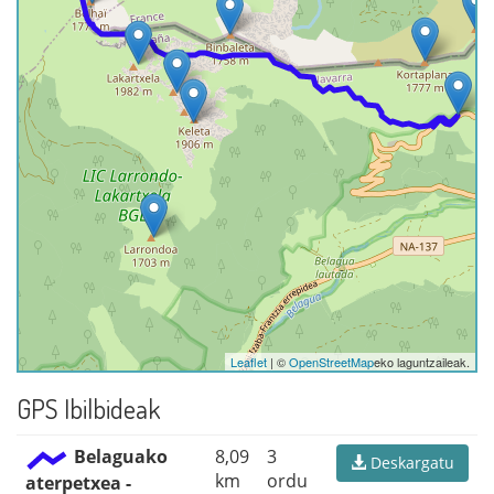
Leaflet
| ©
OpenStreetMap
eko laguntzaileak.
GPS Ibilbideak
Belaguako
8,09
3
Deskargatu
km
ordu
aterpetxea -