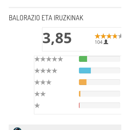
BALORAZIO ETA IRUZKINAK
3,85
104