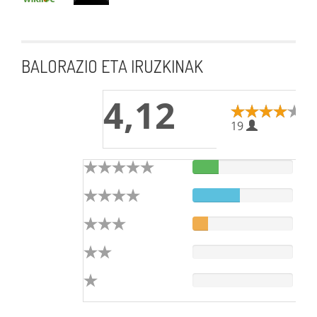
BALORAZIO ETA IRUZKINAK
4,12
19