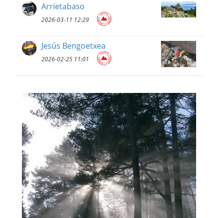
Arrietabaso
2026-03-11 12:29
Jesús Bengoetxea
2026-02-25 11:01