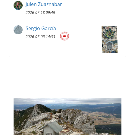
Julen Zuaznabar
2026-07-18 09:49
Sergio García
2026-07-05 14:33