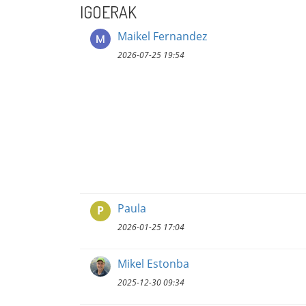
IGOERAK
Maikel Fernandez
2026-07-25 19:54
Paula
P
2026-01-25 17:04
Mikel Estonba
2025-12-30 09:34