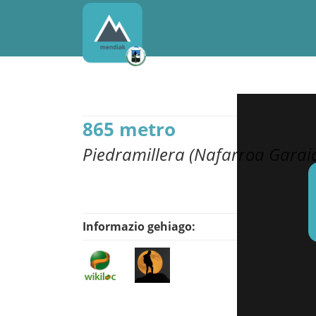
865 metro
Piedramillera (Nafarroa Garai
Informazio gehiago: