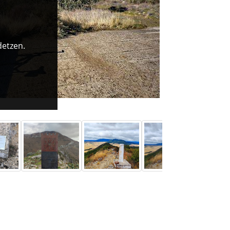
detzen.