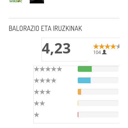
BALORAZIO ETA IRUZKINAK
4,23
104