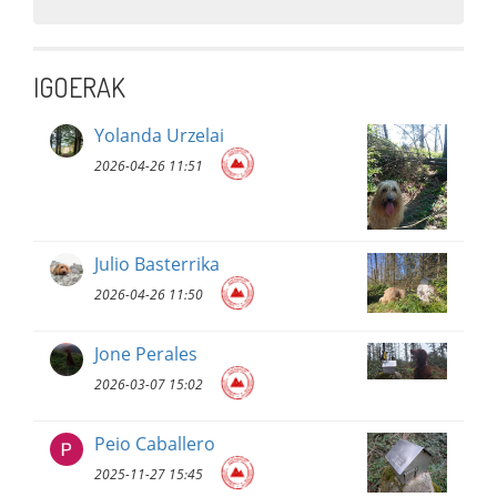
IGOERAK
Yolanda Urzelai
2026-04-26 11:51
Julio Basterrika
2026-04-26 11:50
Jone Perales
2026-03-07 15:02
Peio Caballero
2025-11-27 15:45