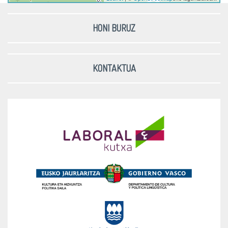
HONI BURUZ
KONTAKTUA