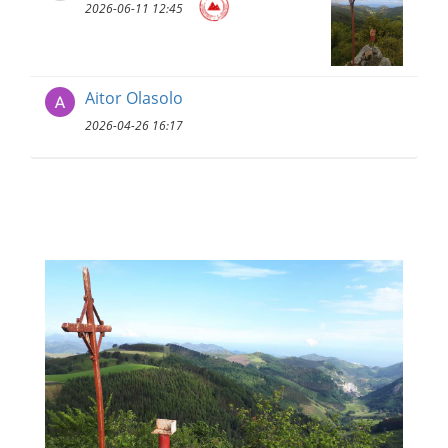
2026-06-11 12:45
Aitor Olasolo
2026-04-26 16:17