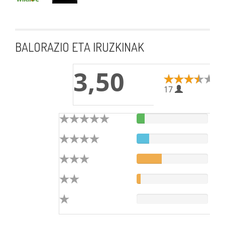
BALORAZIO ETA IRUZKINAK
3,50
17