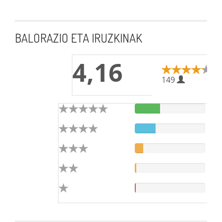
BALORAZIO ETA IRUZKINAK
4,16
149