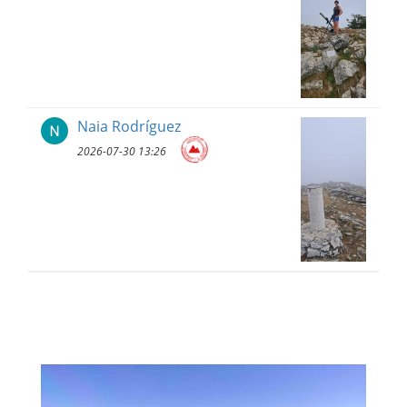
Naia Rodríguez
2026-07-30 13:26