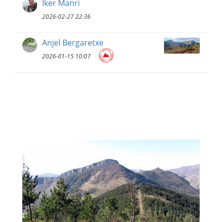
Iker Manri
2026-02-27 22:36
Anjel Bergaretxe
2026-01-15 10:07