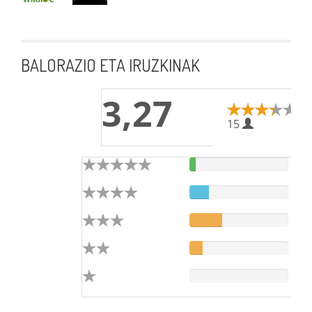
BALORAZIO ETA IRUZKINAK
3,27
15