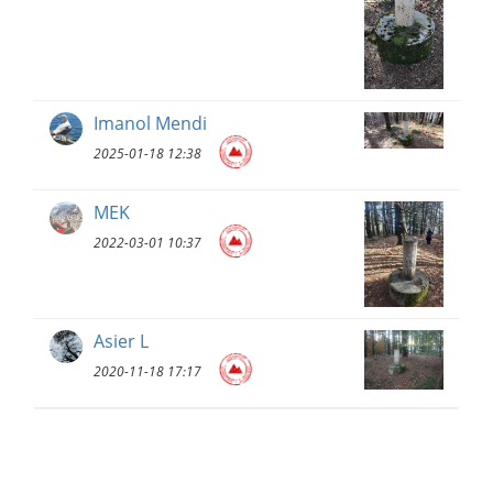
Imanol Mendi
2025-01-18 12:38
MEK
2022-03-01 10:37
Asier L
2020-11-18 17:17