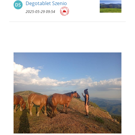
Degotablet Szenio
2025-05-29 09:54