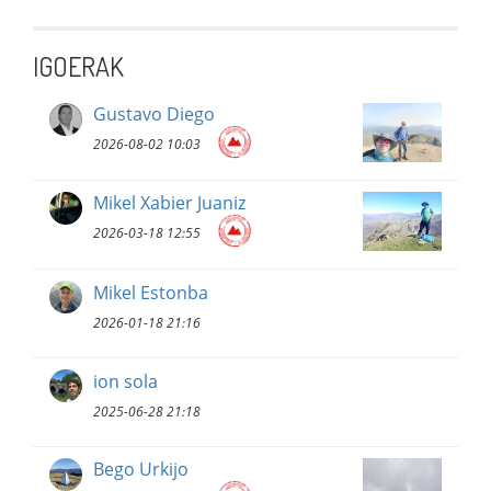
IGOERAK
Gustavo Diego
2026-08-02 10:03
Mikel Xabier Juaniz
2026-03-18 12:55
Mikel Estonba
2026-01-18 21:16
ion sola
2025-06-28 21:18
Bego Urkijo