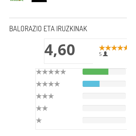
BALORAZIO ETA IRUZKINAK
4,60
5