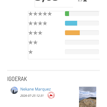
IGOERAK
Nekane Marquez
2026-07-25 12:31