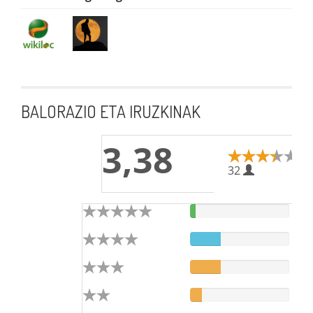
BALORAZIO ETA IRUZKINAK
3,38
32