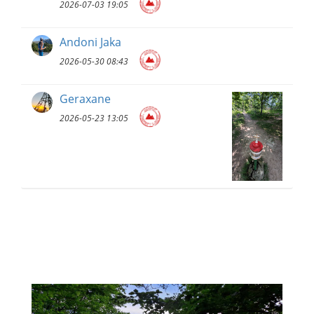
2026-07-03 19:05
Andoni Jaka
2026-05-30 08:43
Geraxane
2026-05-23 13:05