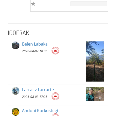
IGOERAK
Belen Labaka
2026-08-07 10:36
Larraitz Larrarte
2026-08-03 17:25
Andoni Korkostegi