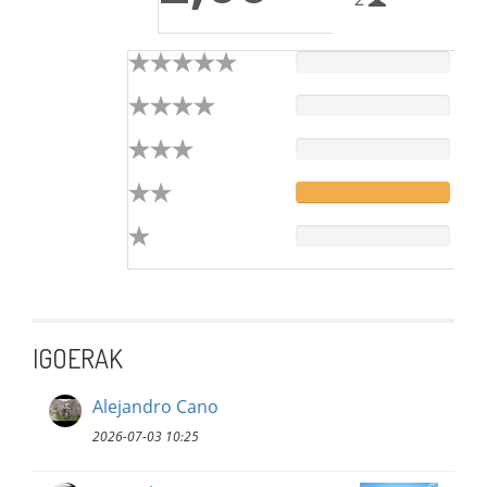
IGOERAK
Alejandro Cano
2026-07-03 10:25