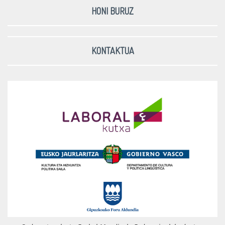
HONI BURUZ
KONTAKTUA