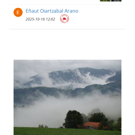
Eñaut Oiartzabal Arano
2025-10-16 12:02