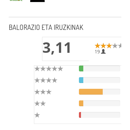
BALORAZIO ETA IRUZKINAK
3,11
19