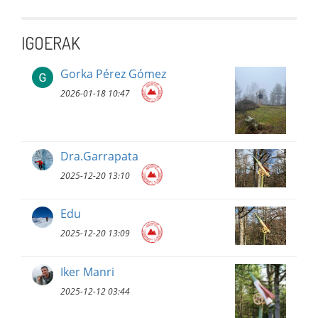
IGOERAK
Gorka Pérez Gómez
2026-01-18 10:47
Dra.Garrapata
2025-12-20 13:10
Edu
2025-12-20 13:09
Iker Manri
2025-12-12 03:44