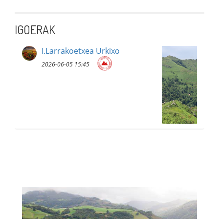
IGOERAK
I.Larrakoetxea Urkixo
2026-06-05 15:45