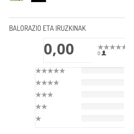
BALORAZIO ETA IRUZKINAK
0,00
0