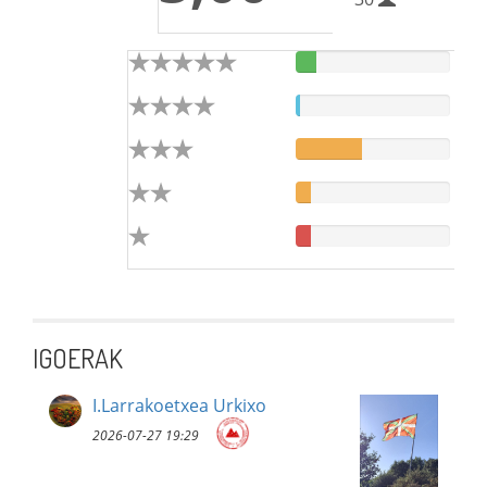
IGOERAK
I.Larrakoetxea Urkixo
2026-07-27 19:29