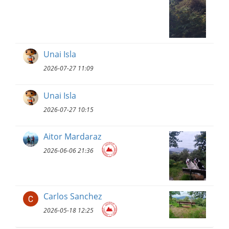
Unai Isla
2026-07-27 11:09
Unai Isla
2026-07-27 10:15
Aitor Mardaraz
2026-06-06 21:36
Carlos Sanchez
2026-05-18 12:25