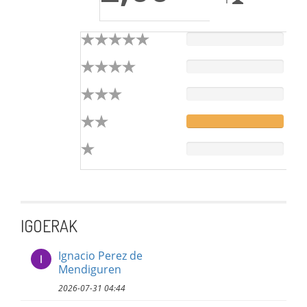
IGOERAK
Ignacio Perez de
Mendiguren
2026-07-31 04:44