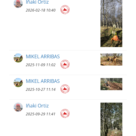
Iñaki Ortiz
2026-02-18 10:40
MIKEL ARRIBAS
2025-11-09 11:02
MIKEL ARRIBAS
2025-10-27 11:14
Iñaki Ortiz
2025-09-29 11:41