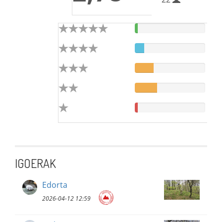
IGOERAK
Edorta
2026-04-12 12:59