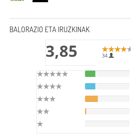
BALORAZIO ETA IRUZKINAK
3,85
34