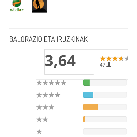
BALORAZIO ETA IRUZKINAK
3,64
47