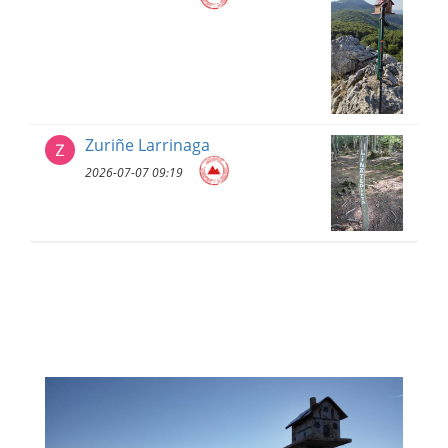
Zuriñe Larrinaga
2026-07-07 09:19