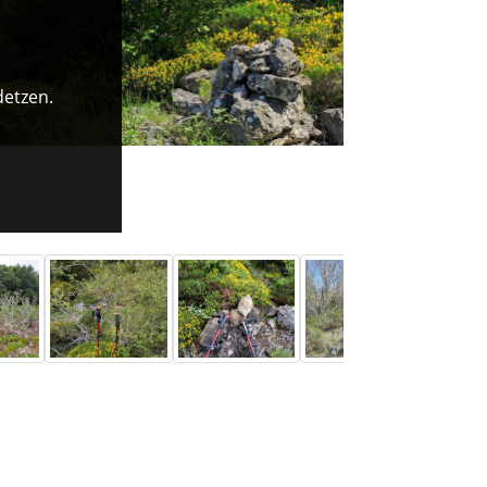
detzen.