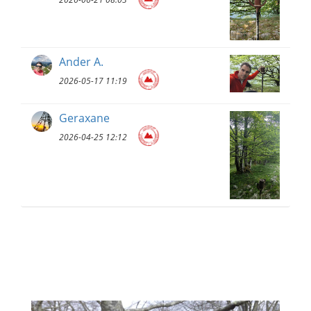
Ander A.
2026-05-17 11:19
Geraxane
2026-04-25 12:12