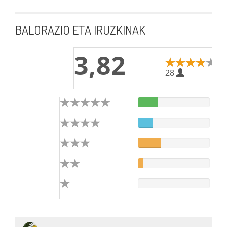
BALORAZIO ETA IRUZKINAK
3,82
28