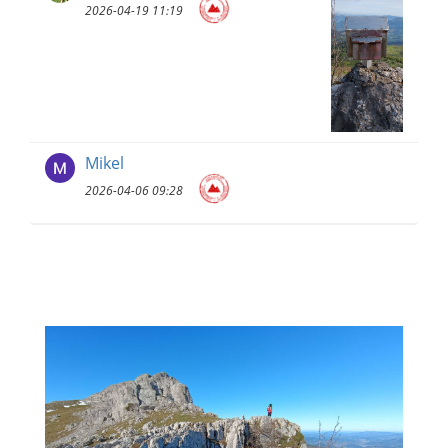
2026-04-19 11:19
Mikel
2026-04-06 09:28