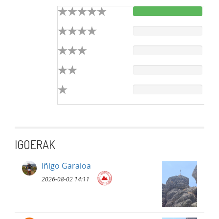
IGOERAK
Iñigo Garaioa
2026-08-02 14:11