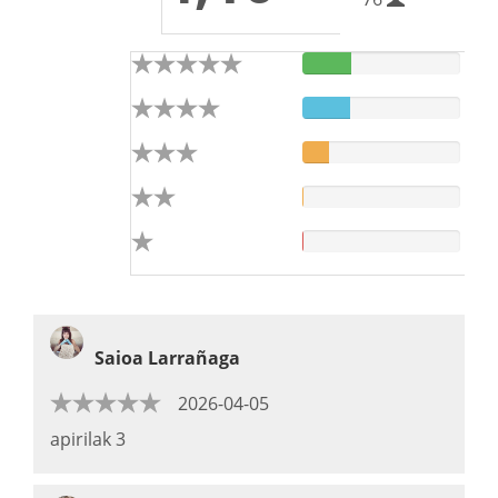
Saioa Larrañaga
2026-04-05
apirilak 3