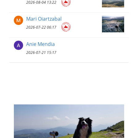
2026-08-04 13:22
Mari Oiartzabal
2026-07-22 06:17
Anie Mendia
2026-07-21 15:17