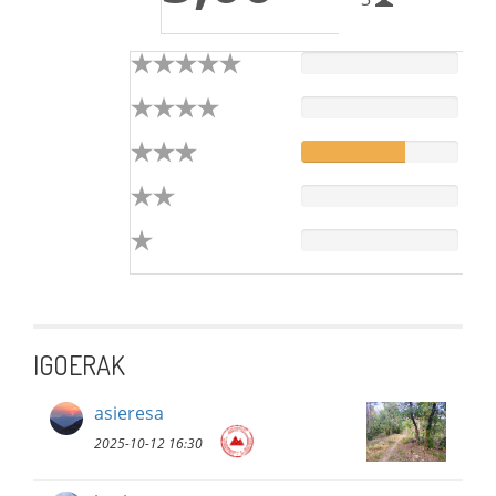
IGOERAK
asieresa
2025-10-12 16:30