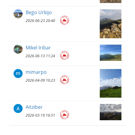
Bego Urkijo
2026-06-23 20:40
Mikel Iribar
2026-06-13 11:24
mimarpo
2026-04-09 10:23
Aitziber
2026-03-19 16:51