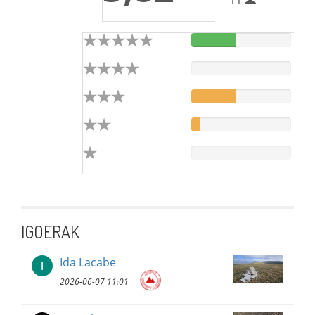
IGOERAK
Ida Lacabe
2026-06-07 11:01