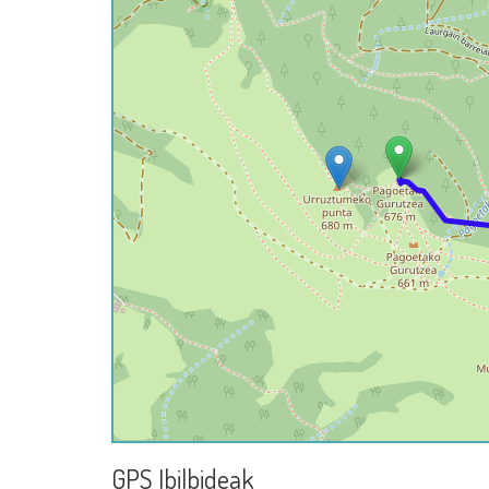
GPS Ibilbideak