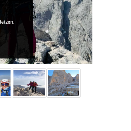
detzen.