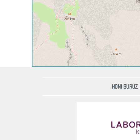
HONI BURUZ