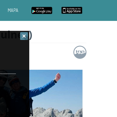
MAPA
Bulnes)