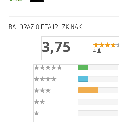
BALORAZIO ETA IRUZKINAK
3,75
4