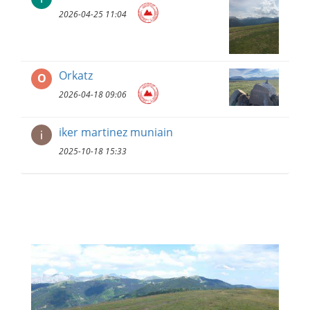
2026-04-25 11:04
Orkatz
O
2026-04-18 09:06
iker martinez muniain
2025-10-18 15:33