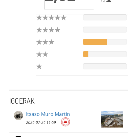
IGOERAK
Itsaso Muro Martin
2026-07-26 11:59