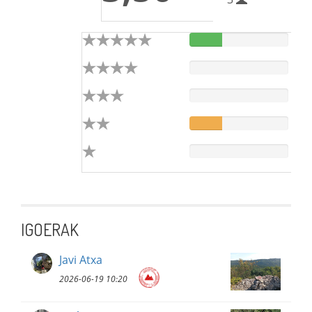
IGOERAK
Javi Atxa
2026-06-19 10:20