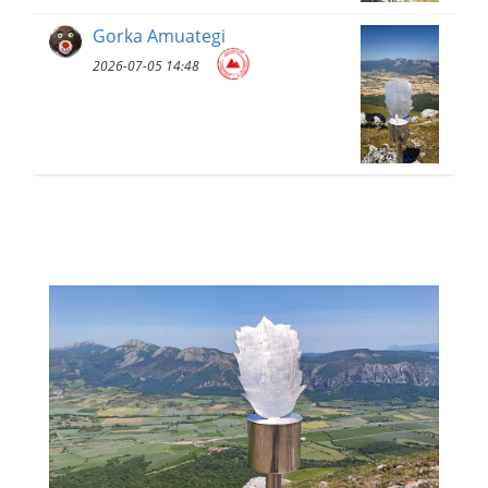
Gorka Amuategi
2026-07-05 14:48