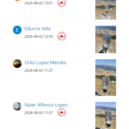
2026-08-02 13:01
Edurne Vela
2026-08-02 12:54
Urko Lopez Mendia
2026-08-02 11:37
Naier Alfonso Lopez
2026-08-02 11:37